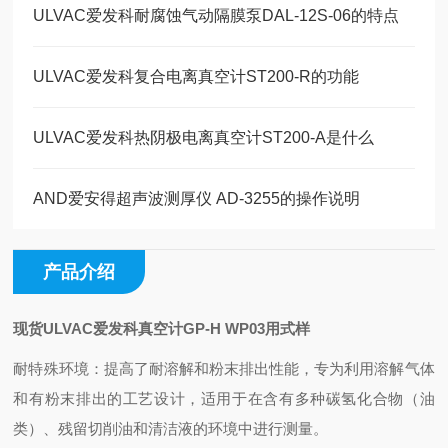
ULVAC爱发科耐腐蚀气动隔膜泵DAL-12S-06的特点
ULVAC爱发科复合电离真空计ST200-R的功能
ULVAC爱发科热阴极电离真空计ST200-A是什么
AND爱安得超声波测厚仪 AD-3255的操作说明
产品介绍
现货ULVAC爱发科真空计GP-H WP03用式样
耐特殊环境：提高了耐溶解和粉末排出性能，专为利用溶解气体
和有粉末排出的工艺设计，适用于在含有多种碳氢化合物（油
类）、残留切削油和清洁液的环境中进行测量。