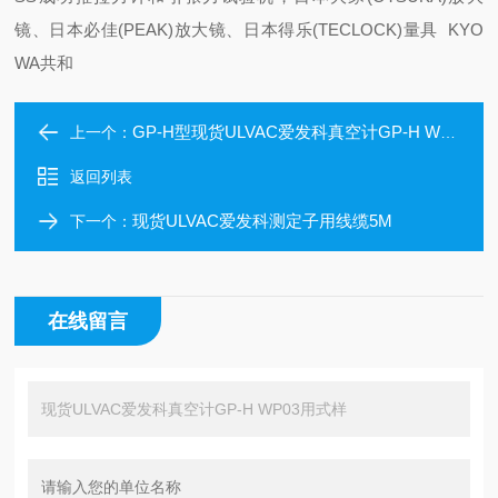
镜、日本必佳(PEAK)放大镜、日本得乐(TECLOCK)量具 KYO
WA共和
GP-H型现货ULVAC爱发科真空计GP-H WP01用式样
上一个：
返回列表
现货ULVAC爱发科测定子用线缆5M
下一个：
在线留言