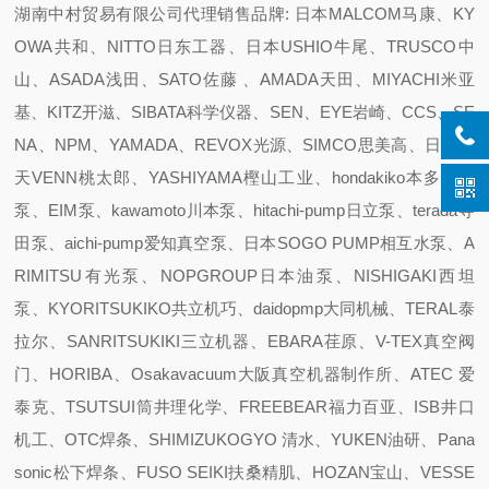
湖南中村贸易有限公司代理销售品牌: 日本MALCOM马康、KY
OWA共和、NITTO日东工器、日本USHIO牛尾、TRUSCO中
山、ASADA浅田、SATO佐藤 、AMADA天田、MIYACHI米亚
基、KITZ开滋、SIBATA科学仪器、SEN、EYE岩崎、CCS、SE
NA、NPM、YAMADA、REVOX光源、SIMCO思美高、日本阀
天VENN桃太郎、YASHIYAMA樫山工业、hondakiko本多机工
泵、EIM泵、kawamoto川本泵、hitachi-pump日立泵、terada寺
田泵、aichi-pump爱知真空泵、日本SOGO PUMP相互水泵、A
RIMITSU有光泵、NOPGROUP日本油泵、NISHIGAKI西坦
泵、KYORITSUKIKO共立机巧、daidopmp大同机械、TERAL泰
拉尔、SANRITSUKIKI三立机器、EBARA荏原、V-TEX真空阀
门、HORIBA、Osakavacuum大阪真空机器制作所、ATEC 爱
泰克、TSUTSUI筒井理化学、FREEBEAR福力百亚、ISB井口
机工、OTC焊条、SHIMIZUKOGYO 清水、YUKEN油研、Pana
sonic松下焊条、FUSO SEIKI扶桑精肌、HOZAN宝山、VESSE