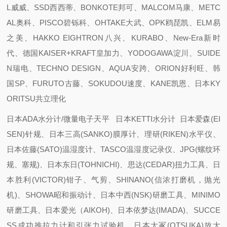
L威威、SSD西西蒂、BONKOTE邦可、MALCOM马康、METC
AL奥科、PISCO碧铄科、OHTAKE大武、OPK鸥琵凯、ELM易
之美、HAKKO EIGHTRON八兴、KURABO、New-Era新时
代、德国KAISER+KRAFT皇加力、YODOGAWA淀川、SUIDE
N瑞电、TECHNO DESIGN、AQUA安跨、ORION好利旺、韩
国SP、FURUTO古藤、SOKUDOU速度、KANE凯恩、日本KY
ORITSU共立理化
日本ADA水分计/微量电子天平 日本KETTI水分计 日本爱森(EI
SEN)针规、日本三高(SANKO)膜厚计、理研(RIKEN)水平仪、
日本佐藤(SATO)温湿度计、TASCO温湿度记录仪、JPG(螺纹环
规、塞规)、日本东日(TOHNICHI)、思达(CEDAR)扭力工具、日
本胜利(VICTOR)钳子、气剪、SHINANO(信浓打磨机，抛光
机)、SHOWA昭和振动计、日本中西(NSK)研磨工具、MINIMO
研磨工具、日本爱光（AIKOH)、日本依梦达(IMADA)、SUCCE
SS成功推拉力计和引张力试验机，日本大冢(OTSUKA)放大