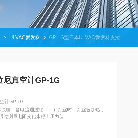
表
ULVAC爱发科
GP-1G型日本ULVAC爱发科皮拉尼真空计GP-1G
拉尼真空计GP-1G
空计GP-1G
原理。当电流通过铂（Pt）灯丝时，灯丝被加热，
通过测量电阻变化来得出压力值