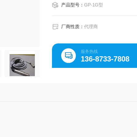
产品型号：
GP-1G型
厂商性质：
代理商
服务热线
136-8733-7808