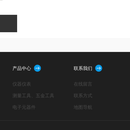
产品中心
联系我们
仪器仪表
在线留言
测量工具、五金工具
联系方式
电子元器件
地图导航
电气机械及器材