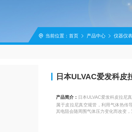
当前位置：
首页
产品中心
仪器仪
日本ULVAC爱发科皮
产品简介：
日本ULVAC爱发科皮拉尼真
属于皮拉尼真空规管，利用气体热传导
其电阻会随周围气体压力变化而改变，