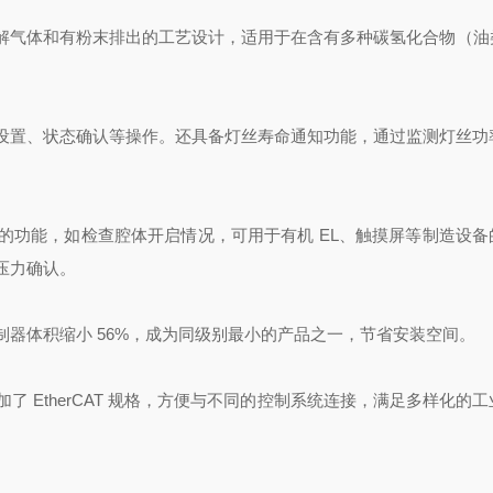
解气体和有粉末排出的工艺设计，适用于在含有多种碳氢化合物（油
点设置、状态确认等操作。还具备灯丝寿命通知功能，通过监测灯丝功
的功能，如检查腔体开启情况，可用于有机 EL、触摸屏等制造设备
压力确认。
器体积缩小 56%，成为同级别最小的产品之一，节省安装空间。
 EtherCAT 规格，方便与不同的控制系统连接，满足多样化的