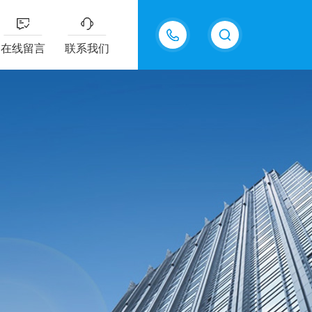
13687337808
在线留言
联系我们