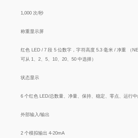
1,000 次/秒
称重显示屏
红色 LED / 7 段 5 位数字，字符高度 5.3 毫米 / 净重
可从 1、2、5、10、20、50 中选择）
状态显示
6 个红色 LED/总数量、净量、保持、稳定、零点、运行
外部输入/输出
2 个模拟输出 4-20mA