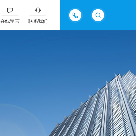
13687337808
在线留言
联系我们