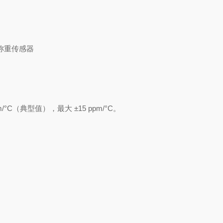
Ω 称重传感器
pm/°C（典型值），最大 ±15 ppm/°C。