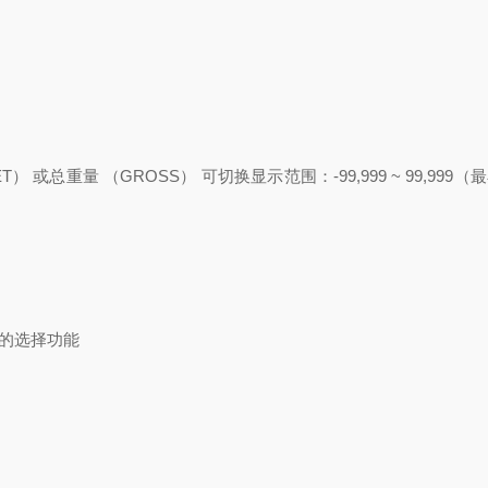
 （NET） 或总重量 （GROSS） 可切换显示
范围：-99,999 ~ 99,999
中的选择功能