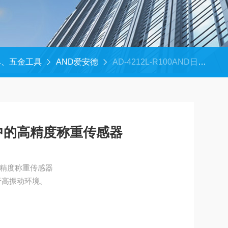
具、五金工具
AND爱安德
AD-4212L-R100AND日本用于生产线中的高精度称重传感器
中的高精度称重传感器
高精度称重传感器
于高振动环境。