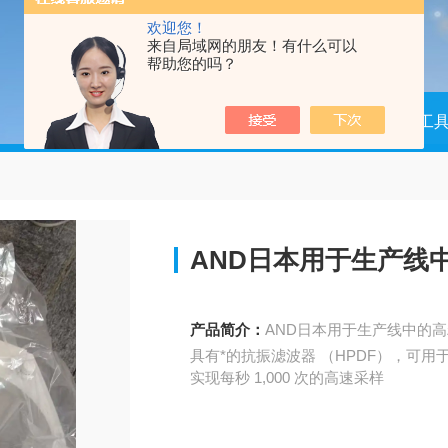
欢迎您！
来自局域网的朋友！有什么可以
帮助您的吗？
当前位置：
首页
产品中心
测量工
AND日本用于生产线
产品简介：
AND日本用于生产线中的
具有*的抗振滤波器 （HPDF），可用
实现每秒 1,000 次的高速采样