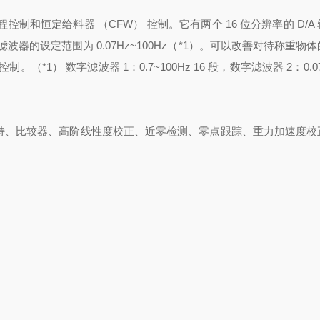
用于过程控制和恒定给料器 （CFW） 控制。
它有两个 16 位分辨率的 D/A
波器的设定范围为 0.07Hz~100Hz（*1）。
可以改善对待称重物体
 控制。
（*1） 数字滤波器 1：0.7~100Hz 16 段，数字滤波器 2：0.07
、保持、比较器、高阶线性度校正、近零检测、零点跟踪、重力加速度