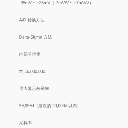
-35mV ~ +35mV（-7mV/V ~ +7mV/V）
A/D 转换方法
Delta-Sigma 方法
内部分辨率
约 16,000,000
最大显示分辨率
99,999d（建议的 20,000d 以内）
采样率