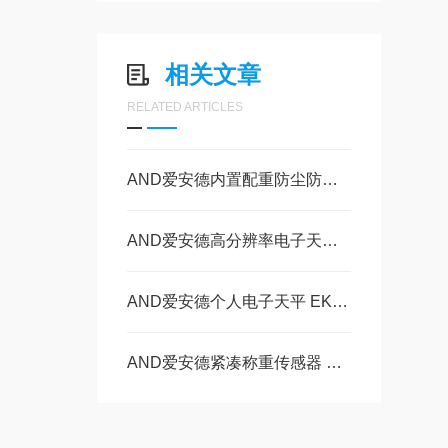
相关文章
RELATED ARTICLES
AND爱安德内置配重防尘防水电子天平 FZ-120iWP的操作使用
AND爱安德高分辨率电子天平 EJ-123B的操作使用
AND爱安德个人电子天平 EK-15KL的操作使用
AND爱安德紧凑称重传感器 AD-4212L-R50的操作使用