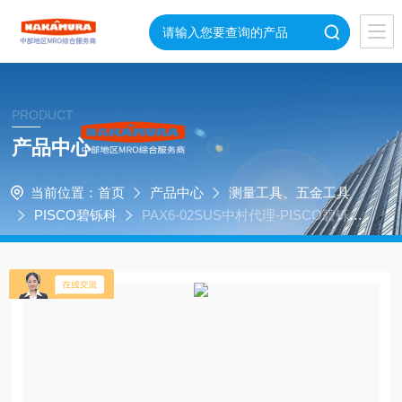
PRODUCT
产品中心
当前位置：
首页
产品中心
测量工具、五金工具
PISCO碧铄科
PAX6-02SUS中村代理-PISCO碧铄科
SUS304不锈钢管接头