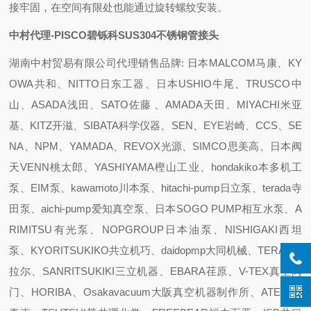
接牢固，在空间有限处也能通过旋转螺纹安装。
中村代理-PISCO碧铄科SUS304不锈钢管接头
湖南中村贸易有限公司代理销售品牌: 日本MALCOM马康、KY
OWA共和、NITTO日东工器、日本USHIO牛尾、TRUSCO中
山、ASADA浅田、SATO佐藤 、AMADA天田、MIYACHI米亚
基、KITZ开滋、SIBATA科学仪器、SEN、EYE岩崎、CCS、SE
NA、NPM、YAMADA、REVOX光源、SIMCO思美高、日本阀
天VENN桃太郎、YASHIYAMA樫山工业、hondakiko本多机工
泵、EIM泵、kawamoto川本泵、hitachi-pump日立泵、terada寺
田泵、aichi-pump爱知真空泵、日本SOGO PUMP相互水泵、A
RIMITSU有光泵、NOPGROUP日本油泵、NISHIGAKI西坦
泵、KYORITSUKIKO共立机巧、daidopmp大同机械、TERAL泰
拉尔、SANRITSUKIKI三立机器、EBARA荏原、V-TEX真空阀
门、HORIBA、Osakavacuum大阪真空机器制作所、ATEC 爱