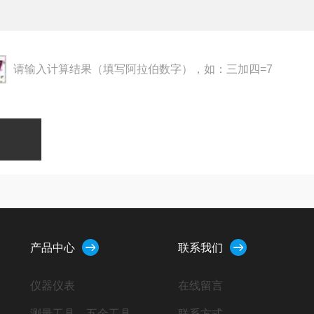
请输入计算结果（填写阿拉伯数字），如：三加四=7
产品中心
联系我们
仪器仪表
在线留言
测量工具、五金工具
联系方式