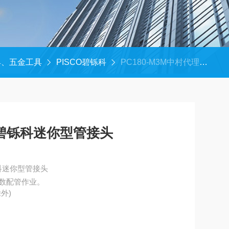
具、五金工具
PISCO碧铄科
PC180-M3M中村代理-日本PISCO碧铄科迷你型管接头
O碧铄科迷你型管接头
铄科迷你型管接头
数配管作业。
外)