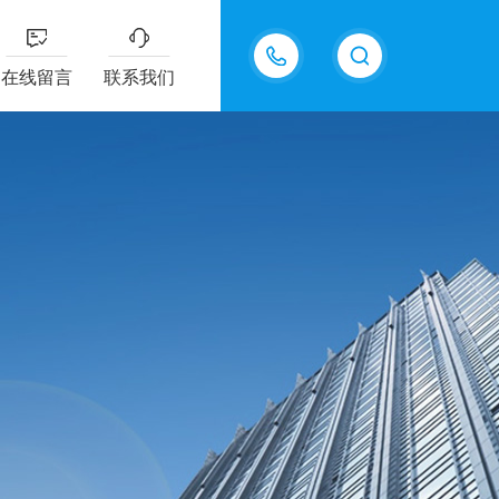
13687337808
在线留言
联系我们