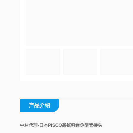
产品介绍
中村代理-日本PISCO碧铄科迷你型管接头