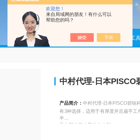
欢迎您！
来自局域网的朋友！有什么可以
帮助您的吗？
当前位置：
首页
产品中心
测量工
中村代理-日本PISC
产品简介：
中村代理-日本PISCO碧铄
有3种选择，适用于有厚度并且扁平工
半
导体部件等小工件的小型。