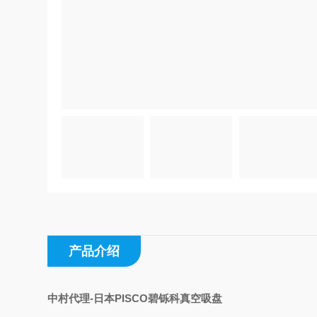
产品介绍
中村代理-日本PISCO碧铄科真空吸盘