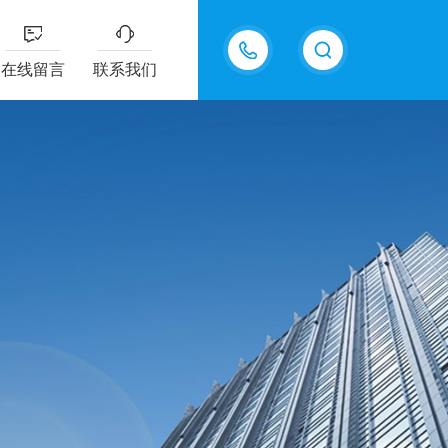
13687337808
在线留言
联系我们