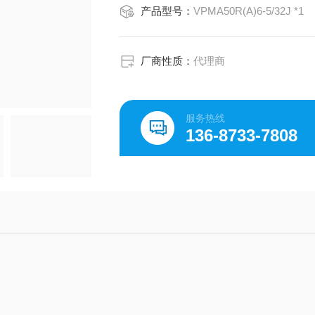
产品型号：
VPMA50R(A)6-5/32J *1
厂商性质：
代理商
服务热线
136-8733-7808