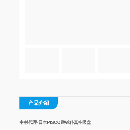
产品介绍
中村代理-日本PISCO碧铄科真空吸盘