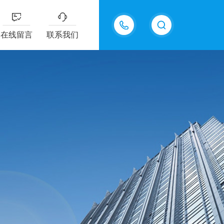
13687337808
在线留言
联系我们