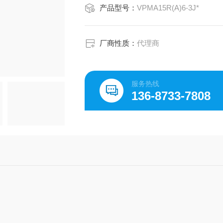
产品型号：
VPMA15R(A)6-3J*
厂商性质：
代理商
服务热线
136-8733-7808