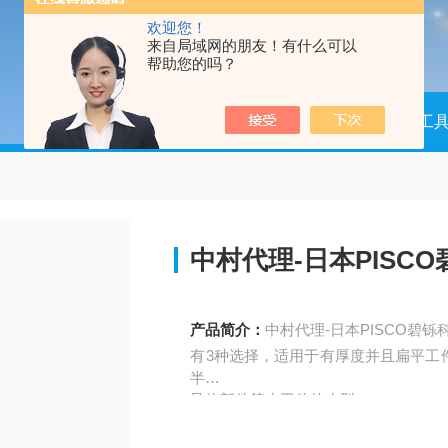
欢迎您！
来自局域网的朋友！有什么可以
帮助您的吗？
当前位置：
首页
产品中心
测量工
中村代理-日本PISC
产品简介：
中村代理-日本PISCO碧铄
有3种选择，适用于有厚度并且扁平工
半
导体部件等小工件的小型。