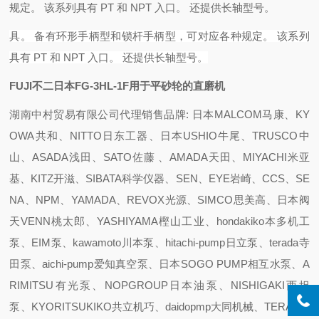
规定。 该系列具有 PT 和 NPT 入口。 还提供长轴型号。
具。 备有环形手柄型和锁杆手柄型，可对应各种规定。 该系列
具有 PT 和 NPT 入口。 还提供长轴型号。
FUJI不二日本FG-3HL-1F用于平砂轮的直磨机
湖南中村贸易有限公司代理销售品牌: 日本MALCOM马康、KY
OWA共和、NITTO日东工器、日本USHIO牛尾、TRUSCO中
山、ASADA浅田、SATO佐藤 、AMADA天田、MIYACHI米亚
基、KITZ开滋、SIBATA科学仪器、SEN、EYE岩崎、CCS、SE
NA、NPM、YAMADA、REVOX光源、SIMCO思美高、日本阀
天VENN桃太郎、YASHIYAMA樫山工业、hondakiko本多机工
泵、EIM泵、kawamoto川本泵、hitachi-pump日立泵、terada寺
田泵、aichi-pump爱知真空泵、日本SOGO PUMP相互水泵、A
RIMITSU有光泵、NOPGROUP日本油泵、NISHIGAKI西坦
泵、KYORITSUKIKO共立机巧、daidopmp大同机械、TERAL泰