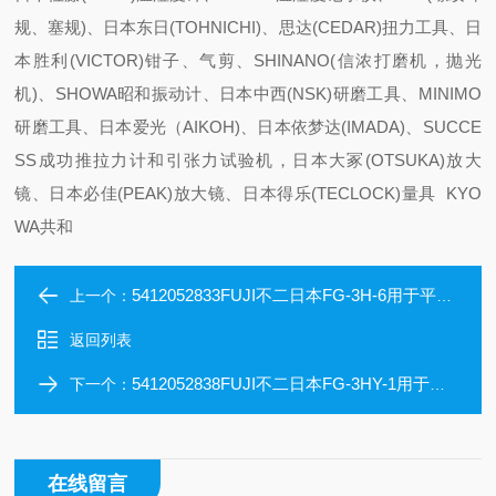
规、塞规)、日本东日(TOHNICHI)、思达(CEDAR)扭力工具、日
本胜利(VICTOR)钳子、气剪、SHINANO(信浓打磨机，抛光
机)、SHOWA昭和振动计、日本中西(NSK)研磨工具、MINIMO
研磨工具、日本爱光（AIKOH)、日本依梦达(IMADA)、SUCCE
SS成功推拉力计和引张力试验机，日本大冢(OTSUKA)放大
镜、日本必佳(PEAK)放大镜、日本得乐(TECLOCK)量具 KYO
WA共和
5412052833FUJI不二日本FG-3H-6用于平砂轮的直磨机
上一个：
返回列表
5412052838FUJI不二日本FG-3HY-1用于平砂轮的直磨机
下一个：
在线留言