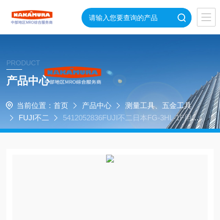
PRODUCT
产品中心
当前位置：
首页
产品中心
测量工具、五金工具
FUJI不二
5412052836FUJI不二日本FG-3HL-1F用于
平砂轮的直磨机