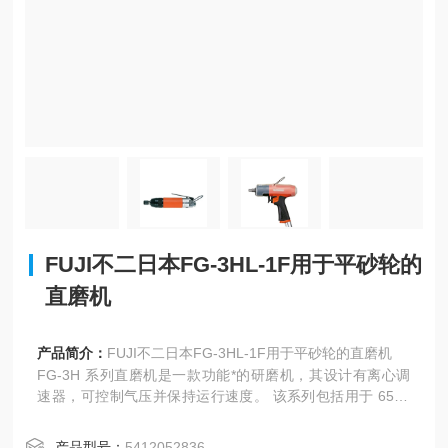
FUJI不二日本FG-3HL-1F用于平砂轮的
直磨机
产品简介：
FUJI不二日本FG-3HL-1F用于平砂轮的直磨机
FG-3H 系列直磨机是一款功能*的研磨机，其设计有离心调
速器，可控制气压并保持运行速度。 该系列包括用于 65 m
m 和 75 mm 砂轮的刀具。 备有环形手柄型和锁杆手柄型，
可对应各种规定。 该系列具有 PT 和 NPT 入口。 还提供长
产品型号：
5412052836