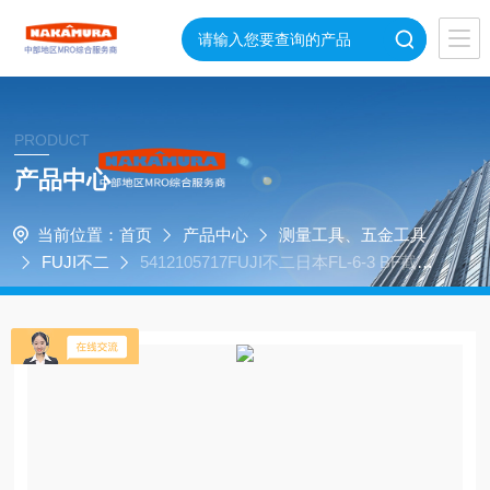
PRODUCT
产品中心
当前位置：
首页
产品中心
测量工具、五金工具
FUJI不二
5412105717FUJI不二日本FL-6-3 BF截止
脉冲扳手