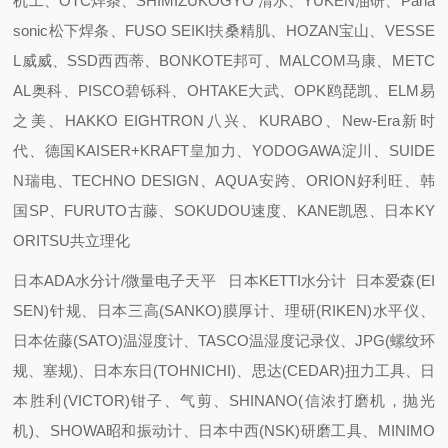
机工、OTC焊条、SHIMIZUKOGYO 清水、YUKEN油研、Pana
sonic松下焊条、FUSO SEIKI扶桑精肌、HOZAN宝山、VESSE
L威威、SSD西西蒂、BONKOTE邦可、MALCOM马康、METC
AL奥科、PISCO碧铄科、OHTAKE大武、OPK鸥琵凯、ELM易
之美、HAKKO EIGHTRON八兴、KURABO、New-Era新时
代、德国KAISER+KRAFT皇加力、YODOGAWA淀川、SUIDE
N瑞电、TECHNO DESIGN、AQUA安跨、ORION好利旺、韩
国SP、FURUTO古藤、SOKUDOU速度、KANE凯恩、日本KY
ORITSU共立理化
日本ADA水分计/微量电子天平 日本KETTI水分计 日本爱森(EI
SEN)针规、日本三高(SANKO)膜厚计、理研(RIKEN)水平仪、
日本佐藤(SATO)温湿度计、TASCO温湿度记录仪、JPG(螺纹环
规、塞规)、日本东日(TOHNICHI)、思达(CEDAR)扭力工具、日
本胜利(VICTOR)钳子、气剪、SHINANO(信浓打磨机，抛光
机)、SHOWA昭和振动计、日本中西(NSK)研磨工具、MINIMO