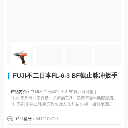
FUJI不二日本FL-6-3 BF截止脉冲扳手
产品简介：
FUJI不二日本FL-6-3 BF截止脉冲扳手
FL-6 系列脉冲工具是非关断的工具，适用于各种装配应用。
FL 系列非截止脉冲工具包括方头和钻头柄，扭矩范围广。
我们为不同的市场提供两种类型的主轴。 该系列具有 PT 和
NPT 入口。
产品型号：
5412105717