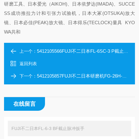
研磨工具、日本爱光（AIKOH)、日本依梦达(IMADA)、SUCCE
SS成功推拉力计和引张力试验机，日本大冢(OTSUKA)放大
镜、日本必佳(PEAK)放大镜、日本得乐(TECLOCK)量具 KYO
WA共和
5412105566FUJI不二日本FL-6SC-3 P截止脉冲扳手
上一个：
返回列表
5412105857FUJI不二日本研磨机FG-26H-20 6 FE模具磨床
下一个：
在线留言