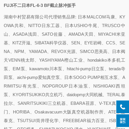
FUJI不二日本FL-6-3 BF截止脉冲扳手
湖南中村贸易有限公司代理销售品牌: 日本MALCOM马康、KY
OWA共和、NITTO日东工器、日本USHIO牛尾、TRUSCO中
山、ASADA浅田、SATO佐藤 、AMADA天田、MIYACHI米亚
基、KITZ开滋、SIBATA科学仪器、SEN、EYE岩崎、CCS、SE
NA、NPM、YAMADA、REVOX光源、SIMCO思美高、日本阀
天VENN桃太郎、YASHIYAMA樫山工业、hondakiko本多机工
泵、EIM泵、kawamoto川本泵、hitachi-pump日立泵、terada寺
田泵、aichi-pump爱知真空泵、日本SOGO PUMP相互水泵、A
RIMITSU有光泵、NOPGROUP日本油泵、NISHIGAKI西坦
泵、KYORITSUKIKO共立机巧、daidopmp大同机械、TERAL泰
拉尔、SANRITSUKIKI三立机器、EBARA荏原、V-TEX真空阀
门、HORIBA、Osakavacuum大阪真空机器制作所、ATEC 爱
泰克、TSUTSUI筒井理化学、FREEBEAR福力百亚、ISB井口