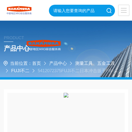
PRODUCT
产品中心
当前位置：
首页
产品中心
测量工具、五金工具
FUJI不二
5412072375FUJI不二日本冲击扳手FW-14
PH-1高扭矩