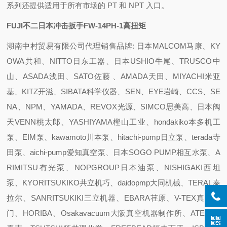
系列还提供适用于所有市场的 PT 和 NPT 入口。
FUJI不二日本冲击扳手FW-14PH-1高扭矩
湖南中村贸易有限公司代理销售品牌: 日本MALCOM马康、KY
OWA共和、NITTO日东工器、日本USHIO牛尾、TRUSCO中
山、ASADA浅田、SATO佐藤 、AMADA天田、MIYACHI米亚
基、KITZ开滋、SIBATA科学仪器、SEN、EYE岩崎、CCS、SE
NA、NPM、YAMADA、REVOX光源、SIMCO思美高、日本阀
天VENN桃太郎、YASHIYAMA樫山工业、hondakiko本多机工
泵、EIM泵、kawamoto川本泵、hitachi-pump日立泵、terada寺
田泵、aichi-pump爱知真空泵、日本SOGO PUMP相互水泵、A
RIMITSU有光泵、NOPGROUP日本油泵、NISHIGAKI西坦
泵、KYORITSUKIKO共立机巧、daidopmp大同机械、TERAL泰
拉尔、SANRITSUKIKI三立机器、EBARA荏原、V-TEX真空阀
门、HORIBA、Osakavacuum大阪真空机器制作所、ATEC 爱