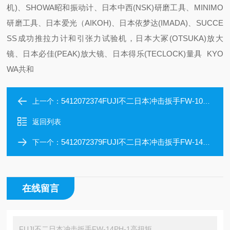
机)、SHOWA昭和振动计、日本中西(NSK)研磨工具、MINIMO
研磨工具、日本爱光（AIKOH)、日本依梦达(IMADA)、SUCCE
SS成功推拉力计和引张力试验机，日本大冢(OTSUKA)放大
镜、日本必佳(PEAK)放大镜、日本得乐(TECLOCK)量具 KYO
WA共和
5412072374FUJI不二日本冲击扳手FW-10SX-5 P高扭矩
上一个：
返回列表
5412072379FUJI不二日本冲击扳手FW-14PH-2高扭矩
下一个：
在线留言