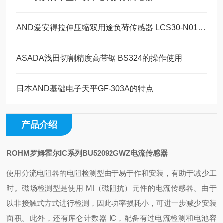
AND爱安得拉伸压缩双用途负荷传感器 LCS30-N010的操作使用
ASADA浅田切割精度高带锯 BS324的操作使用
日本AND基础电子天平GF-303A的特点
产品介绍
ROHM罗姆霍尔IC系列
BU52092GWZ
电流传感器
使用分流电阻器的电阻检测型由于易于作和安装，有助于减少工
时。
磁场检测型是使用 MI（磁阻抗）元件的电流传感器。由于
以非接触式方式进行检测，因此功率损耗小，可进一步减少安装
面积。
此外，还有库仑计数器 IC，配备有过电流检测和电池容