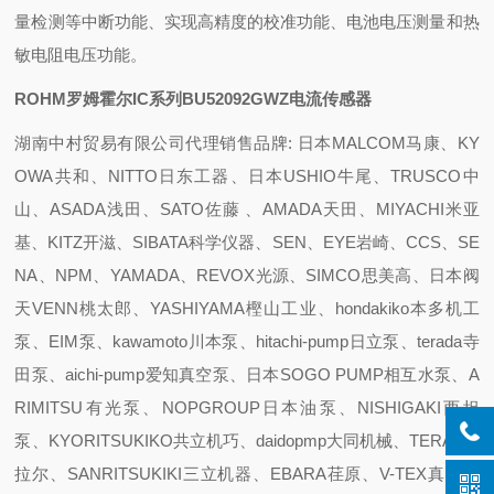
量检测等中断功能、实现高精度的校准功能、电池电压测量和热
敏电阻电压功能。
ROHM罗姆霍尔IC系列
BU52092GWZ
电流传感器
湖南中村贸易有限公司代理销售品牌: 日本MALCOM马康、KY
OWA共和、NITTO日东工器、日本USHIO牛尾、TRUSCO中
山、ASADA浅田、SATO佐藤 、AMADA天田、MIYACHI米亚
基、KITZ开滋、SIBATA科学仪器、SEN、EYE岩崎、CCS、SE
NA、NPM、YAMADA、REVOX光源、SIMCO思美高、日本阀
天VENN桃太郎、YASHIYAMA樫山工业、hondakiko本多机工
泵、EIM泵、kawamoto川本泵、hitachi-pump日立泵、terada寺
田泵、aichi-pump爱知真空泵、日本SOGO PUMP相互水泵、A
RIMITSU有光泵、NOPGROUP日本油泵、NISHIGAKI西坦
泵、KYORITSUKIKO共立机巧、daidopmp大同机械、TERAL泰
拉尔、SANRITSUKIKI三立机器、EBARA荏原、V-TEX真空阀