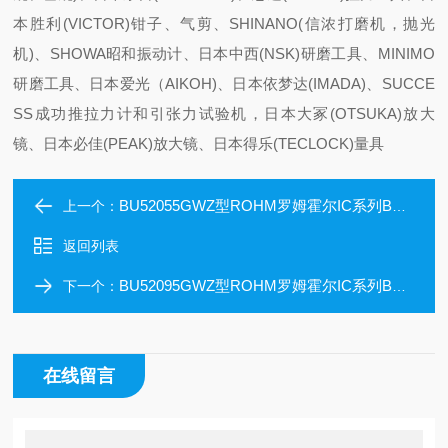
本胜利(VICTOR)钳子、气剪、SHINANO(信浓打磨机，抛光
机)、SHOWA昭和振动计、日本中西(NSK)研磨工具、MINIMO
研磨工具、日本爱光（AIKOH)、日本依梦达(IMADA)、SUCCE
SS成功推拉力计和引张力试验机，日本大冢(OTSUKA)放大
镜、日本必佳(PEAK)放大镜、日本得乐(TECLOCK)量具
BU52055GWZ型ROHM罗姆霍尔IC系列BU52055GWZ电流传感器
上一个：
返回列表
BU52095GWZ型ROHM罗姆霍尔IC系列BU52095GWZ电流传感器
下一个：
在线留言