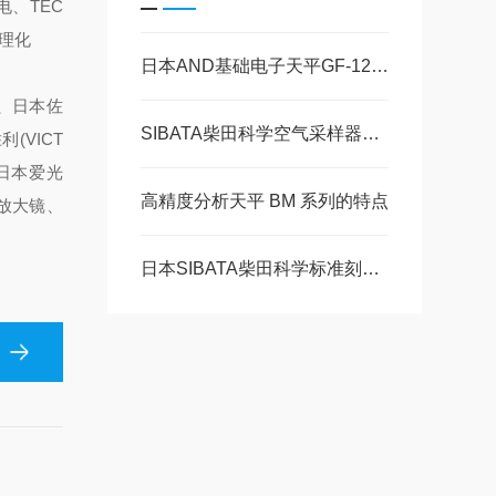
电、TEC
立理化
日本AND基础电子天平GF-124A的特点
仪、日本佐
SIBATA柴田科学空气采样器的功能与应用分析
(VICT
、日本爱光
高精度分析天平 BM 系列的特点
)放大镜、
日本SIBATA柴田科学标准刻度烧杯300mL的特点