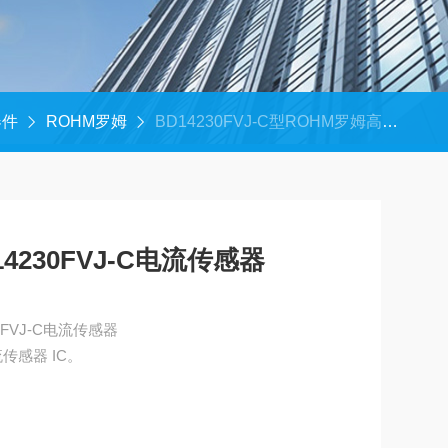
器件
ROHM罗姆
BD14230FVJ-C型ROHM罗姆高精度BD14230FVJ-C电流传感器
4230FVJ-C电流传感器
0FVJ-C电流传感器
传感器 IC。