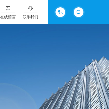
13687337808
在线留言
联系我们