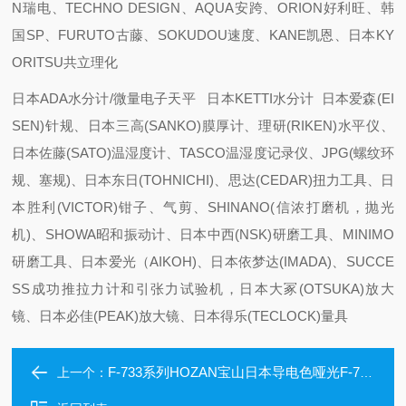
N瑞电、TECHNO DESIGN、AQUA安跨、ORION好利旺、韩
国SP、FURUTO古藤、SOKUDOU速度、KANE凯恩、日本KY
ORITSU共立理化
日本ADA水分计/微量电子天平 日本KETTI水分计 日本爱森(EI
SEN)针规、日本三高(SANKO)膜厚计、理研(RIKEN)水平仪、
日本佐藤(SATO)温湿度计、TASCO温湿度记录仪、JPG(螺纹环
规、塞规)、日本东日(TOHNICHI)、思达(CEDAR)扭力工具、日
本胜利(VICTOR)钳子、气剪、SHINANO(信浓打磨机，抛光
机)、SHOWA昭和振动计、日本中西(NSK)研磨工具、MINIMO
研磨工具、日本爱光（AIKOH)、日本依梦达(IMADA)、SUCCE
SS成功推拉力计和引张力试验机，日本大冢(OTSUKA)放大
镜、日本必佳(PEAK)放大镜、日本得乐(TECLOCK)量具
F-733系列HOZAN宝山日本导电色哑光F-733防静电摩擦垫
上一个：