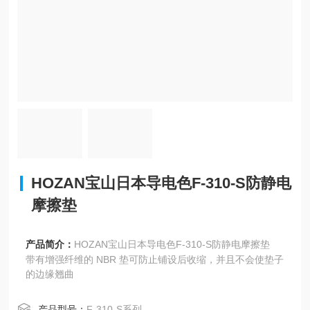
HOZAN宝山日本导电色F-310-S防静电
摩擦垫
产品简介：
HOZAN宝山日本导电色F-310-S防静电摩擦垫
带有增强纤维的 NBR 垫可防止铺设后收缩，并且不会使垫子
的边缘翘曲
产品型号：
F-310-S系列