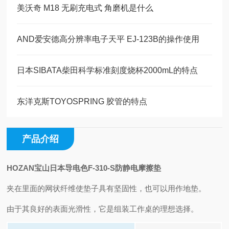
美沃奇 M18 无刷充电式 角磨机是什么
AND爱安德高分辨率电子天平 EJ-123B的操作使用
日本SIBATA柴田科学标准刻度烧杯2000mL的特点
东洋克斯TOYOSPRING 胶管的特点
产品介绍
HOZAN宝山日本导电色F-310-S防静电摩擦垫
夹在里面的网状纤维使垫子具有坚固性，也可以用作地垫。
由于其良好的表面光滑性，它是组装工作桌的理想选择。