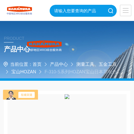
PRODUCT
产品中心
当前位置：
首页
产品中心
测量工具、五金工具
宝山HOZAN
F-310-S系列HOZAN宝山日本导电色F-
310-S防静电摩擦垫