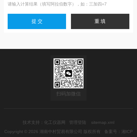
请输入计算结果（填写阿拉伯数字），如：三加四=7
扫码加微信
技术支持：
化工仪器网
管理登陆
sitemap.xml
Copyright © 2026 湖南中村贸易有限公司 版权所有
备案号：湘ICP