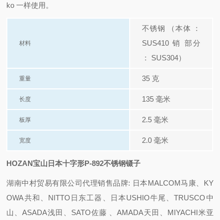
ko 一样使用。
不锈钢 （本体 ：
SUS410 销 部分
材料
： SUS304）
35 克
重量
135 毫米
长度
2.5 毫米
板厚
2.0 毫米
宽度
HOZAN宝山日本十字形P-892不锈钢镊子
湖南中村贸易有限公司代理销售品牌: 日本MALCOM马康、KY
OWA共和、NITTO日东工器、日本USHIO牛尾、TRUSCO中
山、ASADA浅田、SATO佐藤 、AMADA天田、MIYACHI米亚