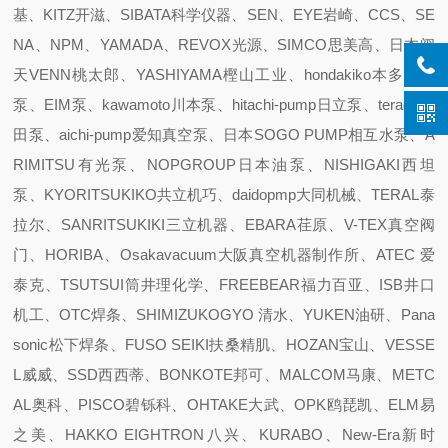
基、KITZ开滋、SIBATA科学仪器、SEN、EYE岩崎、CCS、SE
NA、NPM、YAMADA、REVOX光源、SIMCO思美高、日本阀
天VENN桃太郎、YASHIYAMA樫山工业、hondakiko本多机工
泵、EIM泵、kawamoto川本泵、hitachi-pump日立泵、terada寺
田泵、aichi-pump爱知真空泵、日本SOGO PUMP相互水泵、A
RIMITSU有光泵、NOPGROUP日本油泵、NISHIGAKI西坦
泵、KYORITSUKIKO共立机巧、daidopmp大同机械、TERAL泰
拉尔、SANRITSUKIKI三立机器、EBARA荏原、V-TEX真空阀
门、HORIBA、Osakavacuum大阪真空机器制作所、ATEC 爱
泰克、TSUTSUI筒井理化学、FREEBEAR福力百亚、ISB井口
机工、OTC焊条、SHIMIZUKOGYO 清水、YUKEN油研、Pana
sonic松下焊条、FUSO SEIKI扶桑精肌、HOZAN宝山、VESSE
L威威、SSD西西蒂、BONKOTE邦可、MALCOM马康、METC
AL奥科、PISCO碧铄科、OHTAKE大武、OPK鸥琵凯、ELM易
之美、HAKKO EIGHTRON八兴、KURABO、New-Era新时