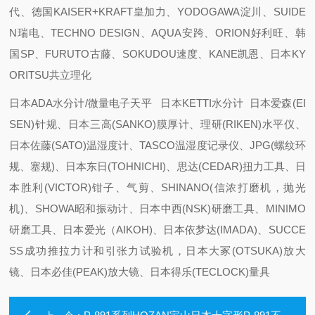
代、德国KAISER+KRAFT皇加力、YODOGAWA淀川、SUIDE
N瑞电、TECHNO DESIGN、AQUA安跨、ORION好利旺、韩
国SP、FURUTO古藤、SOKUDOU速度、KANE凯恩、日本KY
ORITSU共立理化
日本ADA水分计/微量电子天平 日本KETTI水分计 日本爱森(EI
SEN)针规、日本三高(SANKO)膜厚计、理研(RIKEN)水平仪、
日本佐藤(SATO)温湿度计、TASCO温湿度记录仪、JPG(螺纹环
规、塞规)、日本东日(TOHNICHI)、思达(CEDAR)扭力工具、日
本胜利(VICTOR)钳子、气剪、SHINANO(信浓打磨机，抛光
机)、SHOWA昭和振动计、日本中西(NSK)研磨工具、MINIMO
研磨工具、日本爱光（AIKOH)、日本依梦达(IMADA)、SUCCE
SS成功推拉力计和引张力试验机，日本大冢(OTSUKA)放大
镜、日本必佳(PEAK)放大镜、日本得乐(TECLOCK)量具