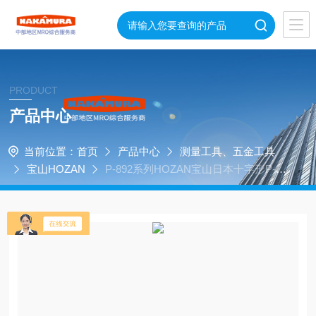
PRODUCT
产品中心
当前位置：
首页
产品中心
测量工具、五金工具
宝山HOZAN
P-892系列HOZAN宝山日本十字形P-89
2不锈钢镊子