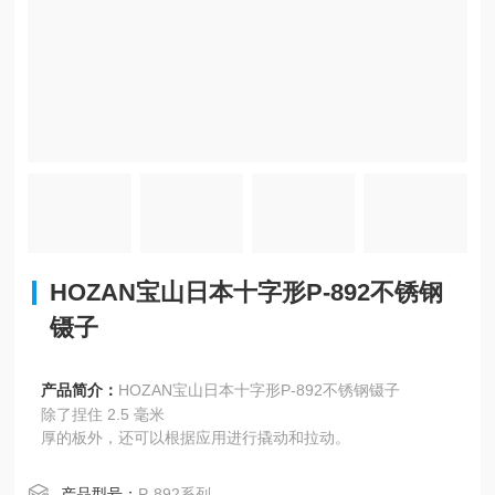
HOZAN宝山日本十字形P-892不锈钢
镊子
产品简介：
HOZAN宝山日本十字形P-892不锈钢镊子
除了捏住 2.5 毫米
厚的板外，还可以根据应用进行撬动和拉动。
产品型号：
P-892系列