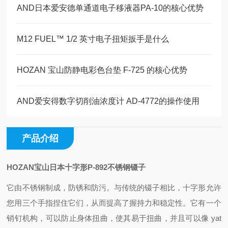
AND日本爱安德单通道电子移液器PA-10的核心优势
M12 FUEL™ 1/2 英寸电子扭矩扳手是什么
HOZAN 宝山防静电彩色台垫 F-725 的核心优势
AND爱安得数字切削油浓度计 AD-4772的操作使用
产品介绍
HOZAN宝山日本十字形P-892不锈钢镊子
它由不锈钢制成，防锈和防污。
与传统的镊子相比，十字形允许
您用三个手指捏住它们，从而提高了握持力和稳定性。
它有一个
销钉机构，可以防止身体扭曲，使其易于扭曲，并且可以像 yat