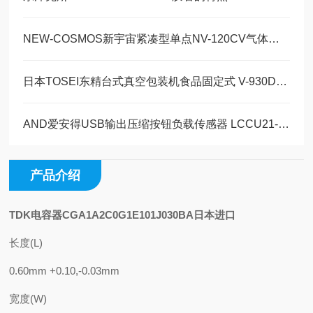
NEW-COSMOS新宇宙紧凑型单点NV-120CV气体检测报警器的特点
日本TOSEI东精台式真空包装机食品固定式 V-930DW是什么
AND爱安得USB输出压缩按钮负载传感器 LCCU21-N100的操作使用
产品介绍
TDK电容器CGA1A2C0G1E101J030BA日本进口
长度(L)
0.60mm +0.10,-0.03mm
宽度(W)