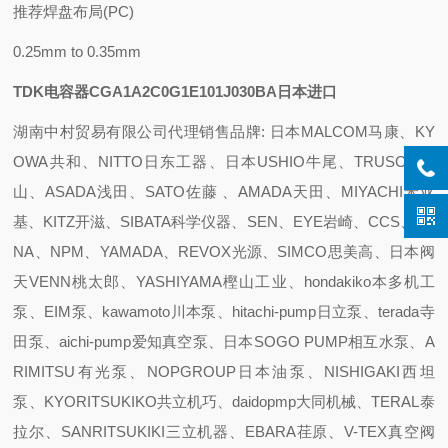
推荐焊盘布局(PC)
0.25mm to 0.35mm
TDK电容器CGA1A2C0G1E101J030BA日本进口
湖南中村贸易有限公司代理销售品牌: 日本MALCOM马康、KY
OWA共和、NITTO日东工器、日本USHIO牛尾、TRUSCO中
山、ASADA浅田、SATO佐藤 、AMADA天田、MIYACHI米亚
基、KITZ开滋、SIBATA科学仪器、SEN、EYE岩崎、CCS、SE
NA、NPM、YAMADA、REVOX光源、SIMCO思美高、日本阀
天VENN桃太郎、YASHIYAMA樫山工业、hondakiko本多机工
泵、EIM泵、kawamoto川本泵、hitachi-pump日立泵、terada寺
田泵、aichi-pump爱知真空泵、日本SOGO PUMP相互水泵、A
RIMITSU有光泵、NOPGROUP日本油泵、NISHIGAKI西坦
泵、KYORITSUKIKO共立机巧、daidopmp大同机械、TERAL泰
拉尔、SANRITSUKIKI三立机器、EBARA荏原、V-TEX真空阀