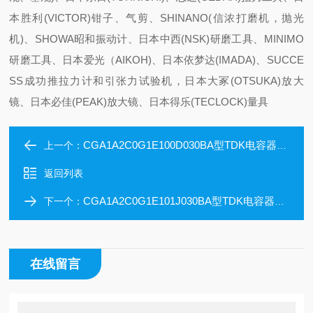
本胜利(VICTOR)钳子、气剪、SHINANO(信浓打磨机，抛光
机)、SHOWA昭和振动计、日本中西(NSK)研磨工具、MINIMO
研磨工具、日本爱光（AIKOH)、日本依梦达(IMADA)、SUCCE
SS成功推拉力计和引张力试验机，日本大冢(OTSUKA)放大
镜、日本必佳(PEAK)放大镜、日本得乐(TECLOCK)量具
CGA1A2C0G1E100D030BA型TDK电容器CGA1A2C0G1E100D030BA日本进口
上一个：
返回列表
CGA1A2C0G1E101J030BA型TDK电容器CGA1A2C0G1E120J030BA日本进口
下一个：
在线留言