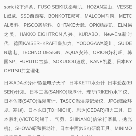
sonic松下焊条、FUSO SEIKI扶桑精肌、HOZAN宝山、VESSE
L威威、SSD西西蒂、BONKOTE邦可、MALCOM马康、METC
AL奥科、PISCO碧铄科、OHTAKE大武、OPK鸥琵凯、ELM易
之美、HAKKO EIGHTRON八兴、KURABO、New-Era新时
代、德国KAISER+KRAFT皇加力、YODOGAWA淀川、SUIDE
N瑞电、TECHNO DESIGN、AQUA安跨、ORION好利旺、韩
国SP、FURUTO古藤、SOKUDOU速度、KANE凯恩、日本KY
ORITSU共立理化
日本ADA水分计/微量电子天平 日本KETTI水分计 日本爱森(EI
SEN)针规、日本三高(SANKO)膜厚计、理研(RIKEN)水平仪、
日本佐藤(SATO)温湿度计、TASCO温湿度记录仪、JPG(螺纹环
规、塞规)、日本东日(TOHNICHI)、思达(CEDAR)扭力工具、日
本胜利(VICTOR)钳子、气剪、SHINANO(信浓打磨机，抛光
机)、SHOWA昭和振动计、日本中西(NSK)研磨工具、MINIMO