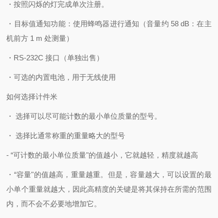
・按照闪烁的灯完成单次注册。
・目标值通知功能：使用蜂鸣器进行通知（音量约 58 dB：在主
机前方 1 m 处测量）
・RS-232C 接口（单独出售）
・可选的内置电池，用于无线使用
如何选择计件米
・ 选择可以尽可能计数的最小单位质量的型号。
・ 选择比通常称重的重量略大的型号
- “可计数的最小单位质量"的值越小，它就越轻，精度就越高
・“容量"的值越高，重量越重。
但是，容量越大，可以设置的最
小单个重量就越大，因此高精度的关键是将其保持在所需的范围
内，而不会不必要地增加它。