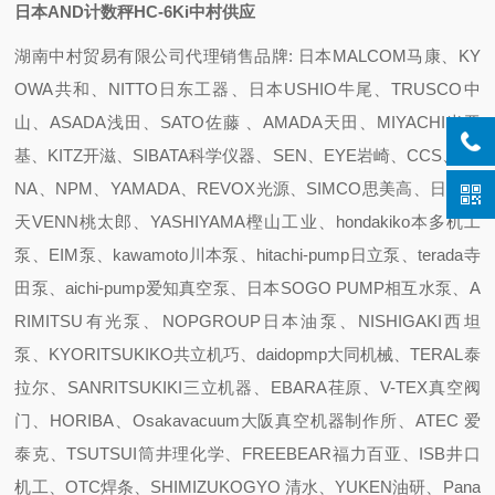
日本AND计数秤HC-6Ki中村供应
湖南中村贸易有限公司代理销售品牌: 日本MALCOM马康、KY
OWA共和、NITTO日东工器、日本USHIO牛尾、TRUSCO中
山、ASADA浅田、SATO佐藤 、AMADA天田、MIYACHI米亚
基、KITZ开滋、SIBATA科学仪器、SEN、EYE岩崎、CCS、SE
NA、NPM、YAMADA、REVOX光源、SIMCO思美高、日本阀
天VENN桃太郎、YASHIYAMA樫山工业、hondakiko本多机工
泵、EIM泵、kawamoto川本泵、hitachi-pump日立泵、terada寺
田泵、aichi-pump爱知真空泵、日本SOGO PUMP相互水泵、A
RIMITSU有光泵、NOPGROUP日本油泵、NISHIGAKI西坦
泵、KYORITSUKIKO共立机巧、daidopmp大同机械、TERAL泰
拉尔、SANRITSUKIKI三立机器、EBARA荏原、V-TEX真空阀
门、HORIBA、Osakavacuum大阪真空机器制作所、ATEC 爱
泰克、TSUTSUI筒井理化学、FREEBEAR福力百亚、ISB井口
机工、OTC焊条、SHIMIZUKOGYO 清水、YUKEN油研、Pana