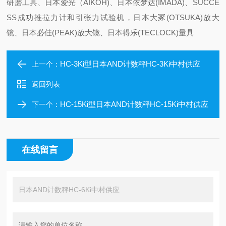
研磨工具、日本爱光（AIKOH)、日本依梦达(IMADA)、SUCCE
SS成功推拉力计和引张力试验机，日本大冢(OTSUKA)放大
镜、日本必佳(PEAK)放大镜、日本得乐(TECLOCK)量具
HC-3Ki型日本AND计数秤HC-3Ki中村供应
上一个：
返回列表
HC-15Ki型日本AND计数秤HC-15Ki中村供应
下一个：
在线留言