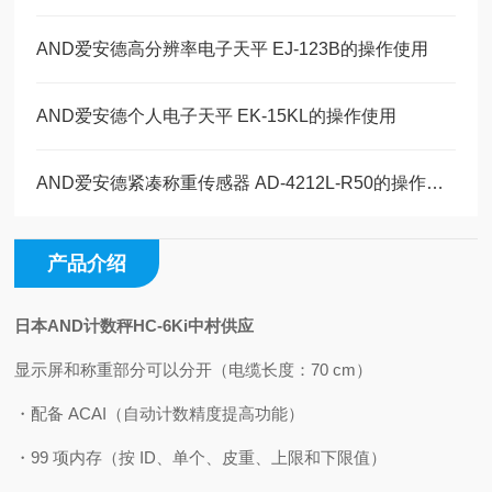
AND爱安德高分辨率电子天平 EJ-123B的操作使用
AND爱安德个人电子天平 EK-15KL的操作使用
AND爱安德紧凑称重传感器 AD-4212L-R50的操作使用
产品介绍
日本AND计数秤HC-6Ki中村供应
显示屏和称重部分可以分开（电缆长度：70 cm）
・配备 ACAI（自动计数精度提高功能）
・99 项内存（按 ID、单个、皮重、上限和下限值）