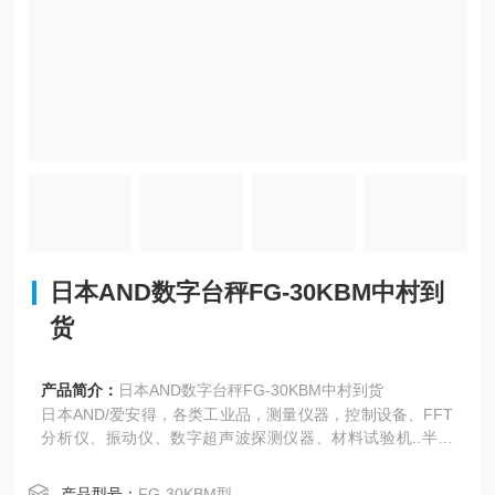
日本AND数字台秤FG-30KBM中村到
货
产品简介：
日本AND数字台秤FG-30KBM中村到货
日本AND/爱安得，各类工业品，测量仪器，控制设备、FFT
分析仪、振动仪、数字超声波探测仪器、材料试验机..半导
体、电子天平、数字平台秤、称重指示器、称重控制器、称
重传感器、数据处理系统等通过内置特殊校正用砝码，可以
产品型号：
FG-30KBM型