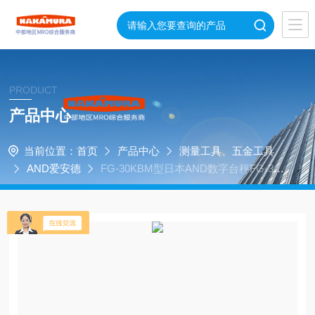
PRODUCT
产品中心
当前位置：
首页
产品中心
测量工具、五金工具
AND爱安德
FG-30KBM型日本AND数字台秤FG-30K
BM中村到货