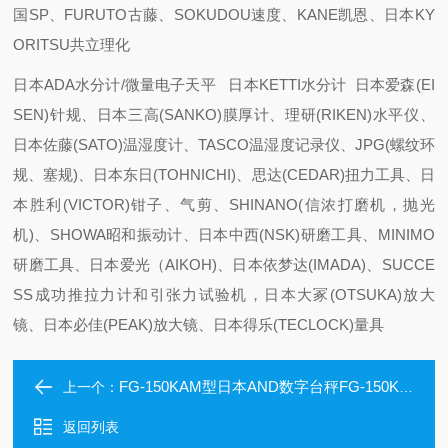
国SP、FURUTO古藤、SOKUDOU速度、KANE凯恩、日本KY
ORITSU共立理化
日本ADA水分计/微量电子天平 日本KETTI水分计 日本爱森(EI
SEN)针规、日本三高(SANKO)膜厚计、理研(RIKEN)水平仪、
日本佐藤(SATO)温湿度计、TASCO温湿度记录仪、JPG(螺纹环
规、塞规)、日本东日(TOHNICHI)、思达(CEDAR)扭力工具、日
本胜利(VICTOR)钳子、气剪、SHINANO(信浓打磨机，抛光
机)、SHOWA昭和振动计、日本中西(NSK)研磨工具、MINIMO
研磨工具、日本爱光（AIKOH)、日本依梦达(IMADA)、SUCCE
SS成功推拉力计和引张力试验机，日本大冢(OTSUKA)放大
镜、日本必佳(PEAK)放大镜、日本得乐(TECLOCK)量具
FG-150KAM型日本AND数字台秤FG-150KAM中村到货
上一个：
返回列表