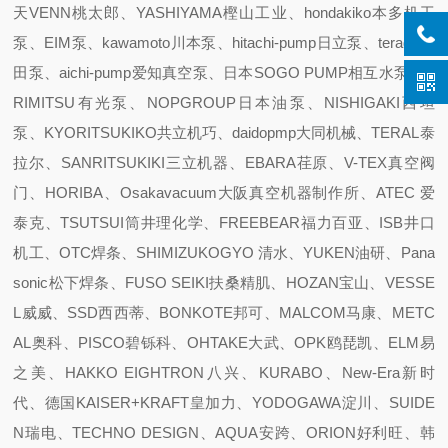
天VENN桃太郎、YASHIYAMA樫山工业、hondakiko本多机工
泵、EIM泵、kawamoto川本泵、hitachi-pump日立泵、terada寺
田泵、aichi-pump爱知真空泵、日本SOGO PUMP相互水泵、A
RIMITSU有光泵、NOPGROUP日本油泵、NISHIGAKI西坦
泵、KYORITSUKIKO共立机巧、daidopmp大同机械、TERAL泰
拉尔、SANRITSUKIKI三立机器、EBARA荏原、V-TEX真空阀
门、HORIBA、Osakavacuum大阪真空机器制作所、ATEC 爱
泰克、TSUTSUI筒井理化学、FREEBEAR福力百亚、ISB井口
机工、OTC焊条、SHIMIZUKOGYO 清水、YUKEN油研、Pana
sonic松下焊条、FUSO SEIKI扶桑精肌、HOZAN宝山、VESSE
L威威、SSD西西蒂、BONKOTE邦可、MALCOM马康、METC
AL奥科、PISCO碧铄科、OHTAKE大武、OPK鸥琵凯、ELM易
之美、HAKKO EIGHTRON八兴、KURABO、New-Era新时
代、德国KAISER+KRAFT皇加力、YODOGAWA淀川、SUIDE
N瑞电、TECHNO DESIGN、AQUA安跨、ORION好利旺、韩