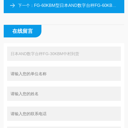
FG-60KBM型日本AND数字台秤FG-60KBM中村到货
下一个：
在线留言