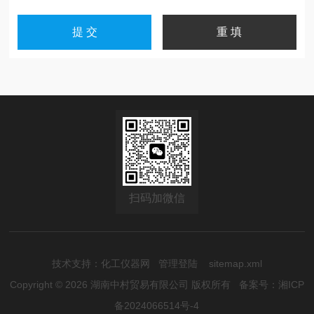
扫码加微信
技术支持：
化工仪器网
管理登陆
sitemap.xml
Copyright © 2026 湖南中村贸易有限公司 版权所有
备案号：湘ICP
备2024066514号-4