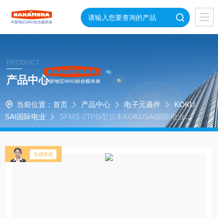
PRODUCT
产品中心
当前位置：
首页
产品中心
电子元器件
KOKU
SAI国际电业
SFMS-2TPG型日本KOKUSAI国际电业脚
踏开关SFMS-2TPG