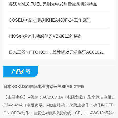
美沃奇M18 FUEL 无刷充电式静音鼓风机的特点
COSEL电源KH系列KHEA480F-24工作原理
HIOS好握速电动螺丝刀VB-3012的特点
日东工器NITTO KOHKI线性驱动无活塞泵AC0102的技术参数
产品介绍
日本KOKUSAI国际电业脚踏开关SFMS-2TPG
【主要参数】
●额定：AC250V 1A（电阻负载）最小标准电阻D
C24V 4mA（电阻负载）
●触点结构：2a禁止操作：操作时OFF-
ON-OFF
●动作：自复位
●绝缘橡胶软线：CE、UL AWG19×5芯×