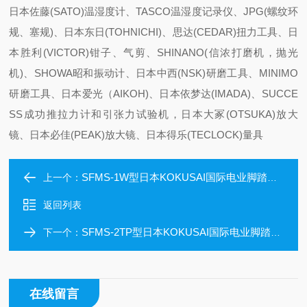
日本佐藤(SATO)温湿度计、TASCO温湿度记录仪、JPG(螺纹环
规、塞规)、日本东日(TOHNICHI)、思达(CEDAR)扭力工具、日
本胜利(VICTOR)钳子、气剪、SHINANO(信浓打磨机，抛光
机)、SHOWA昭和振动计、日本中西(NSK)研磨工具、MINIMO
研磨工具、日本爱光（AIKOH)、日本依梦达(IMADA)、SUCCE
SS成功推拉力计和引张力试验机，日本大冢(OTSUKA)放大
镜、日本必佳(PEAK)放大镜、日本得乐(TECLOCK)量具
SFMS-1W型日本KOKUSAI国际电业脚踏开关SFMS-1W
上一个：
返回列表
SFMS-2TP型日本KOKUSAI国际电业脚踏开关SFMS-2TP
下一个：
在线留言