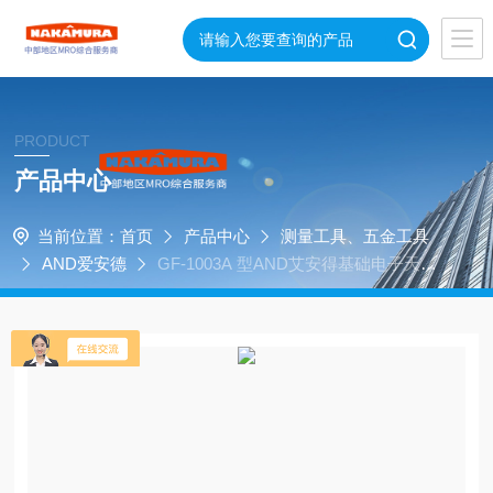
PRODUCT
产品中心
当前位置：
首页
产品中心
测量工具、五金工具
AND爱安德
GF-1003A 型AND艾安得基础电子天平
GF-1003A