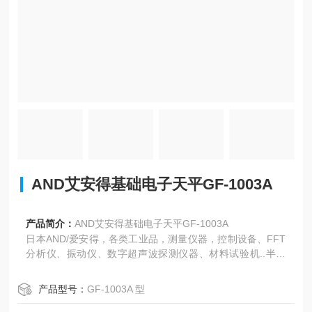
AND艾安得基础电子天平GF-1003A
产品简介：
AND艾安得基础电子天平GF-1003A
日本AND/爱安得，各类工业品，测量仪器，控制设备、FFT
分析仪、振动仪、数字超声波探测仪器、材料试验机..半导
体、电子天平、数字平台秤、称重指示器、称重控制器、称
重传感器、数据处理系统等通过内置特殊校正用砝码，可以
产品型号：
GF-1003A 型
进行高精度测量。