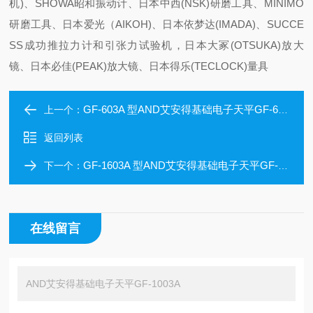
机)、SHOWA昭和振动计、日本中西(NSK)研磨工具、MINIMO
研磨工具、日本爱光（AIKOH)、日本依梦达(IMADA)、SUCCE
SS成功推拉力计和引张力试验机，日本大冢(OTSUKA)放大
镜、日本必佳(PEAK)放大镜、日本得乐(TECLOCK)量具
GF-603A 型AND艾安得基础电子天平GF-603A
上一个：
返回列表
GF-1603A 型AND艾安得基础电子天平GF-1603A
下一个：
在线留言