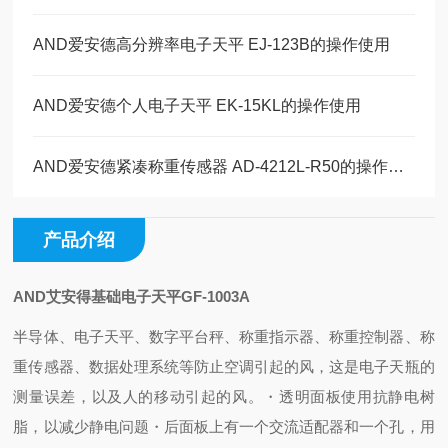
AND爱安德高分辨率电子天平 EJ-123B的操作使用
AND爱安德个人电子天平 EK-15KL的操作使用
AND爱安德紧凑称重传感器 AD-4212L-R50的操作使用
产品介绍
AND艾安得基础电子天平GF-1003A
半导体、电子天平、数字平台秤、称重指示器、称重控制器、称
重传感器、数据处理系统等 防止空调引起的风，这是电子天瓶的
测量误差，以及人的移动引起的风。
・透明面板使用抗静电树
脂，以减少静电问题
・后面板上有一个交流适配器和一个孔，用