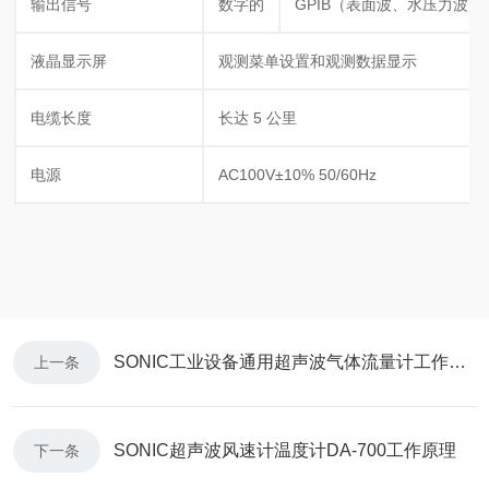
输出信号
数字的
GPIB（表面波、水压力波、
液晶显示屏
观测菜单设置和观测数据显示
电缆长度
长达 5 公里
电源
AC100V±10% 50/60Hz
SONIC工业设备通用超声波气体流量计工作原理
上一条
SONIC超声波风速计温度计DA-700工作原理
下一条