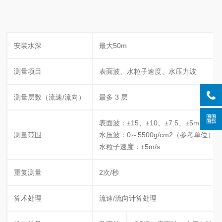
安装水深
最大50m
测量项目
表面波、水粒子速度、水压力波
测量层数（流速/流向）
最多 3 层
表面波：±15、±10、±7.5、±5m
测量范围
水压波：0～5500g/cm2（参考单位）
水粒子速度：±5m/s
重复测量
2次/秒
算术处理
流速/流向计算处理