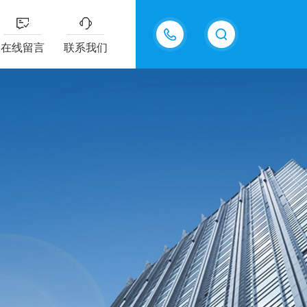
13687337808
在线留言
联系我们