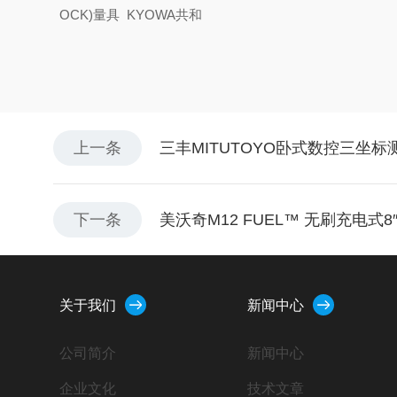
OCK)量具 KYOWA共和
上一条
三丰MITUTOYO卧式数控三坐标测量
下一条
美沃奇M12 FUEL™ 无刷充电式
关于我们
新闻中心
公司简介
新闻中心
企业文化
技术文章