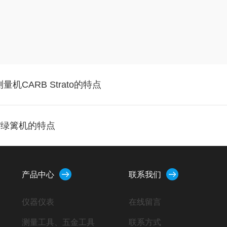
机CARB Strato的特点
8″绿篱机的特点
产品中心
联系我们
仪器仪表
在线留言
测量工具、五金工具
联系方式