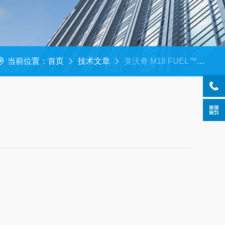
当前位置：
首页
技术文章
美沃奇 M18 FUEL™ 无刷充电式21″自走式草坪机​是什么