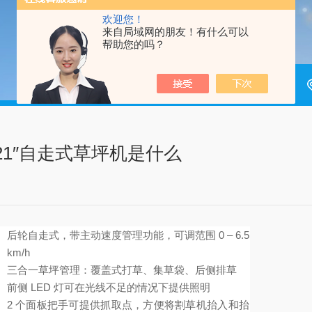
欢迎您！
来自局域网的朋友！有什么可以
帮助您的吗？
式21″自走式草坪机​是什么
后轮自走式，带主动速度管理功能，可调范围 0 – 6.5
km/h
三合一草坪管理：覆盖式打草、集草袋、后侧排草
前侧 LED 灯可在光线不足的情况下提供照明
2 个面板把手可提供抓取点，方便将割草机抬入和抬