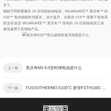
升了。
相较于同样重量的 18 伏传统镍镉电池，MILWAUKEE™ 美沃奇™ 的
V28™ 电池续航时间延长，动力提升。全新的 V18™ 锂离子电池系
统旨在改进 MILWAUKEE™ 美沃奇™ 现有的 18 伏镍镉电池工具，
被迅速用于其锂电产品。
美沃奇MX 8.0安时锂电池是什么
上一条
FUSSOTHERMO-S100°C 胶管FSTH100C 是什么
下一条