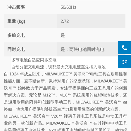
冲击频率
50/60Hz
重量 (kg)
2.72
多舱充电
是
同时充电
是：两块电池同时充电
多节电池自适应同步充电
自动分配充电电流，调配最大充电电流至先插入电池
自 1924 年成立以来，MILWAUKEE™ 美沃奇™电动工具在耐用性和
性能方面一直不断创新。秉持对用户的坚定承诺，MILWAUKEE™ 美
沃奇™ 始终致力于产品研发，专注于提供面向工业工具用户的创新
型解决方案。无论是 M12™、M18™ 系统采用的红锂电池技术，还
是通用耐用的附件和创新型手动工具，MILWAUKEE™ 美沃奇™ 始
终如一地为用户提供能够提高生产力且耐用性高的创新解决方案。
MILWAUKEE™ 美沃奇™ V28™ 锂离子锂电工具系统是电动工具行
业的另一款创新产品。MILWAUKEE™ 美沃奇™ 在其锂电电动工具
中采用锂离子电池技术，V28 锂离子电池的续航时间延长了，动力提